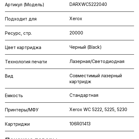
DARXWC5222040
Артикул (Модель)
Xerox
Подходит для
20000
Ресурс, стр.
Черный (Black)
Цвет картриджа
Лазерная/Светодиодная
Технология печати
Совместимый лазерный
Вид
картридж
Стандартная
Емкость
Xerox WC 5222, 5225, 5230
Принтеры/МФУ
106R01413
Картриджи