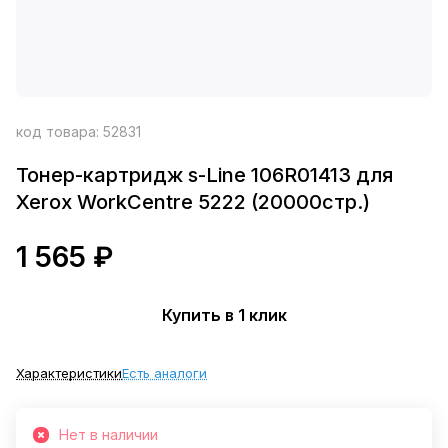
код товара:
52831
Тонер-картридж s-Line 106R01413 для
Xerox WorkCentre 5222 (20000стр.)
1 565 ₽
Купить в 1 клик
Характеристики
Есть аналоги
Нет в наличии