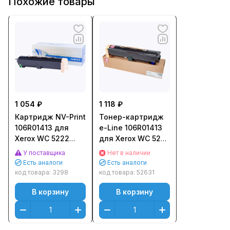
Похожие товары
1 054 ₽
1 118 ₽
Картридж NV-Print
Тонер-картридж
106R01413 для
e-Line 106R01413
Xerox WC 5222
для Xerox WC 5222
(20000стр.)
(20000стр.)
У поставщика
Нет в наличии
Есть аналоги
Есть аналоги
код товара:
3298
код товара:
52631
В корзину
В корзину