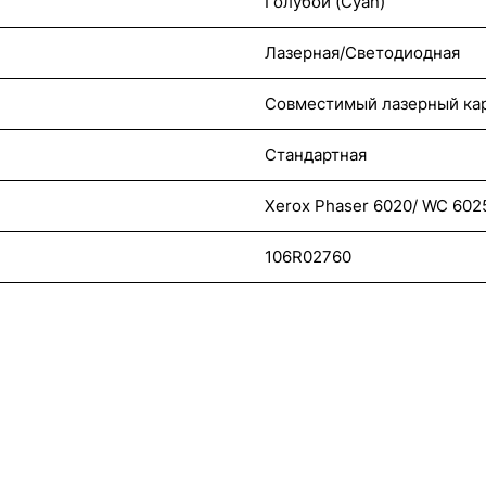
Голубой (Cyan)
Лазерная/Светодиодная
Совместимый лазерный ка
Стандартная
Xerox Phaser 6020/ WC 602
106R02760