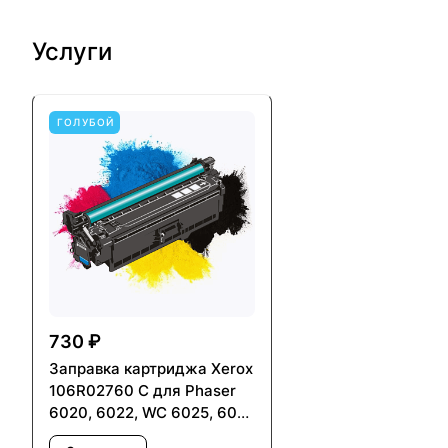
Услуги
ГОЛУБОЙ
730 ₽
Заправка картриджа Xerox
106R02760 C для Phaser
6020, 6022, WC 6025, 6027
- с заменой чипа