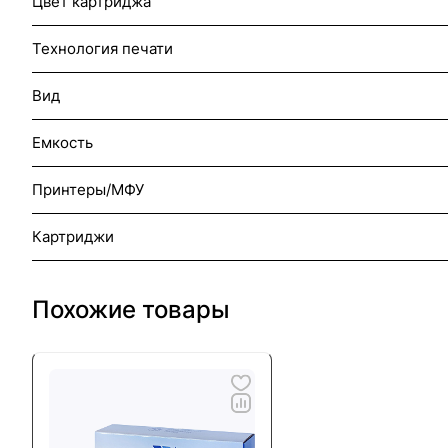
Цвет картриджа
Технология печати
Вид
Емкость
Принтеры/МФУ
Картриджи
Похожие товары