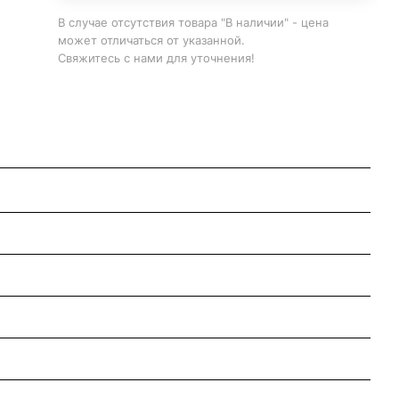
В случае отсутствия товара "В наличии" - цена
может отличаться от указанной.
Свяжитесь с нами для уточнения!