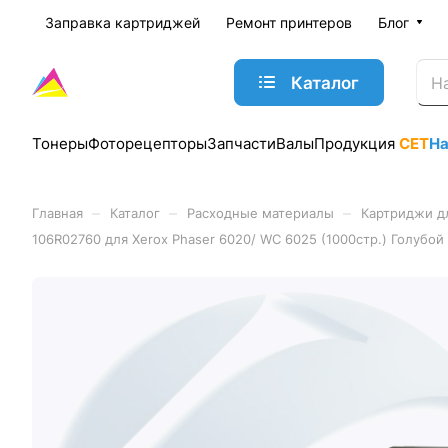
Заправка картриджей
Ремонт принтеров
Блог
Каталог
Тонеры
Фоторецепторы
Запчасти
Валы
Продукция
CET
Н
–
–
–
Главная
Каталог
Расходные материалы
Картриджи д
106R02760 для Xerox Phaser 6020/ WC 6025 (1000стр.) Голубой 