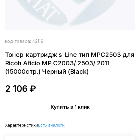
код товара:
42119
Тонер-картридж s-Line тип MPC2503 для
Ricoh Aficio MP C2003/ 2503/ 2011
(15000стр.) Черный (Black)
2 106 ₽
Купить в 1 клик
Характеристики
Есть аналоги