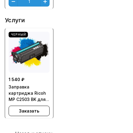
Услуги
ЧЕРНЫЙ
1 540 ₽
Заправка
картриджа Ricoh
MP C2503 BK для
Aficio MPC2003,
Заказать
MPC2004,
MPC2011,
MPC2503,
MPC2504