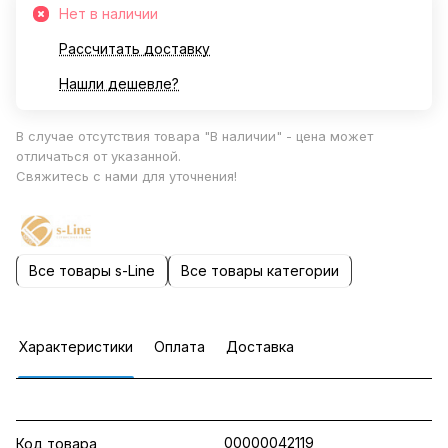
Нет в наличии
Рассчитать доставку
Нашли дешевле?
В случае отсутствия товара "В наличии" - цена может
отличаться от указанной.
Свяжитесь с нами для уточнения!
Все товары s-Line
Все товары категории
Характеристики
Оплата
Доставка
00000042119
Код товара