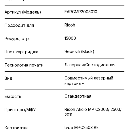
EARCMP2003010
Артикул (Модель)
Ricoh
Подходит для
15000
Ресурс, стр.
Черный (Black)
Цвет картриджа
Лазерная/Светодиодная
Технология печати
Совместимый лазерный
Вид
картридж
Стандартная
Емкость
Ricoh Aficio MP C2003/ 2503/
Принтеры/МФУ
2011
type MPC2503 Bk
Картриджи