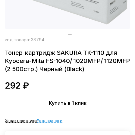
код товара:
38794
Тонер-картридж SAKURA TK-1110 для
Kyocera-Mita FS-1040/ 1020MFP/ 1120MFP
(2 500стр.) Черный (Black)
292 ₽
Купить в 1 клик
Характеристики
Есть аналоги