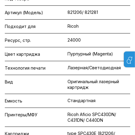
821206/ 821281
Артикул (Модель)
Ricoh
Подходит для
24000
Ресурс, стр.
Пурпурный (Magenta)
Цвет картриджа
Лазерная/Светодиодная
Технология печати
Оригинальный лазерный
Вид
картридж
Стандартная
Емкость
Ricoh Aficio SPC430DN/
Принтеры/МФУ
C431DN/ C440DN
type SPC430E (821206/
Картриджи