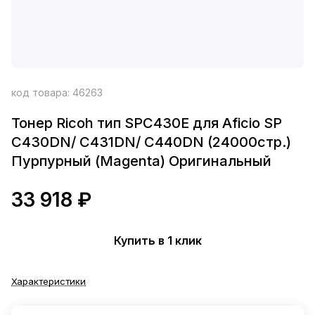
код товара:
46263
Тонер Ricoh тип SPC430E для Aficio SP
C430DN/ C431DN/ C440DN (24000стр.)
Пурпурный (Magenta) Оригинальный
33 918 ₽
Купить в 1 клик
Характеристики