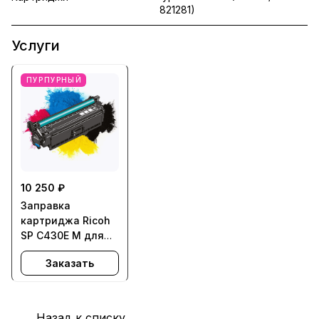
821281)
Услуги
ПУРПУРНЫЙ
10 250 ₽
Заправка
картриджа Ricoh
SP C430E M для
Aficio SPC430,
Заказать
SPC431
Назад к списку