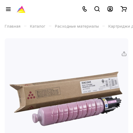
–
–
–
Главная
Каталог
Расходные материалы
Картриджи д