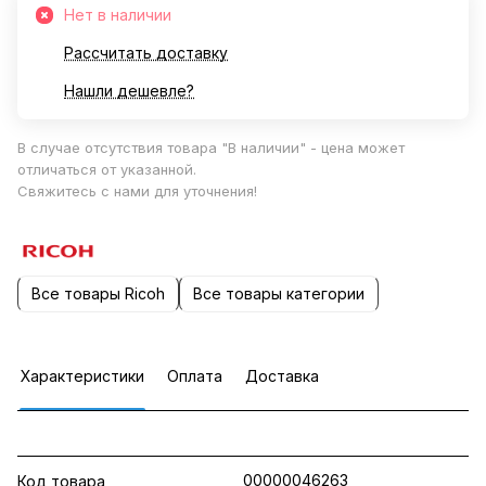
Нет в наличии
Рассчитать доставку
Нашли дешевле?
В случае отсутствия товара "В наличии" - цена может
отличаться от указанной.
Свяжитесь с нами для уточнения!
Все товары Ricoh
Все товары категории
Характеристики
Оплата
Доставка
00000046263
Код товара