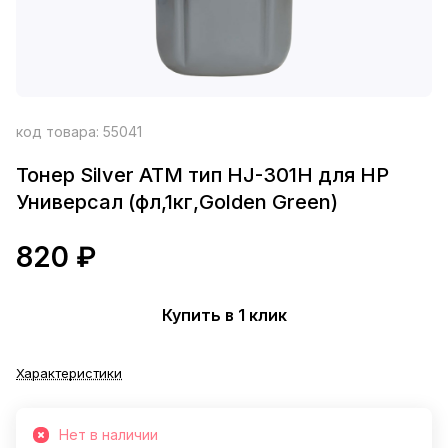
код товара:
55041
Тонер Silver ATM тип HJ-301H для HP
Универсал (фл,1кг,Golden Green)
820 ₽
Купить в 1 клик
Характеристики
Нет в наличии