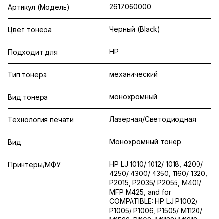
2617060000
Артикул (Модель)
Черный (Black)
Цвет тонера
HP
Подходит для
механический
Тип тонера
монохромный
Вид тонера
Лазерная/Светодиодная
Технология печати
Монохромный тонер
Вид
HP LJ 1010/ 1012/ 1018, 4200/
Принтеры/МФУ
4250/ 4300/ 4350, 1160/ 1320,
P2015, P2035/ P2055, M401/
MFP M425, and for
COMPATIBLE: HP LJ P1002/
P1005/ P1006, P1505/ M1120/