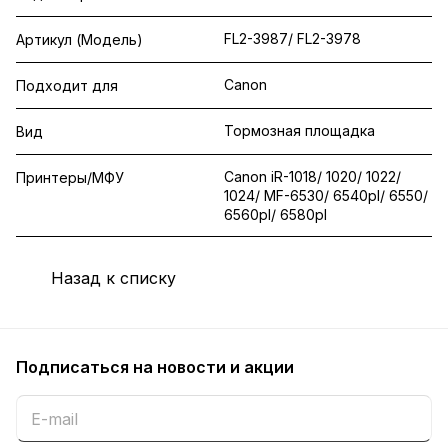
FL2-3987/ FL2-3978
Артикул (Модель)
Canon
Подходит для
Тормозная площадка
Вид
Canon iR-1018/ 1020/ 1022/
Принтеры/МФУ
1024/ MF-6530/ 6540pl/ 6550/
6560pl/ 6580pl
Назад к списку
Подписаться
на новости и акции