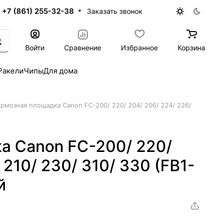
+7 (861) 255-32-38
Заказать звонок
Войти
Сравнение
Избранное
Корзина
Ракели
Чипы
Для дома
ормозная площадка Canon FC-200/ 220/ 204/ 206/ 224/ 226/
а Canon FC-200/ 220/
 210/ 230/ 310/ 330 (FB1-
й