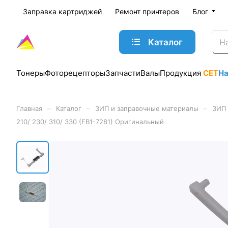
Заправка картриджей
Ремонт принтеров
Блог
Каталог
Тонеры
Фоторецепторы
Запчасти
Валы
Продукция
CET
Н
–
–
–
Главная
Каталог
ЗИП и заправочные материалы
ЗИП 
210/ 230/ 310/ 330 (FB1-7281) Оригинальный