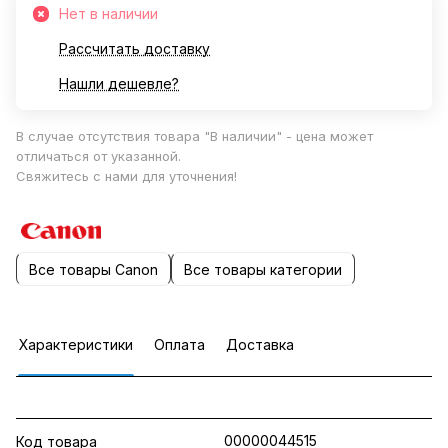
Нет в наличии
Рассчитать доставку
Нашли дешевле?
В случае отсутствия товара "В наличии" - цена может
отличаться от указанной.
Свяжитесь с нами для уточнения!
Все товары Canon
Все товары категории
Характеристики
Оплата
Доставка
00000044515
Код товара