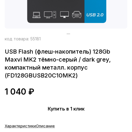
код товара:
55181
USB Flash (флеш-накопитель) 128Gb
Maxvi MK2 тёмно-серый / dark grey,
компактный металл. корпус
(FD128GBUSB20C10MK2)
1 040 ₽
Купить в 1 клик
Характеристики
Описание