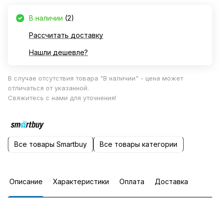
В наличии
(2)
Рассчитать доставку
Нашли дешевле?
В случае отсутствия товара "В наличии" - цена может
отличаться от указанной.
Свяжитесь с нами для уточнения!
Все товары Smartbuy
Все товары категории
Описание
Характеристики
Оплата
Доставка