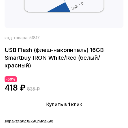
код товара:
51817
USB Flash (флеш-накопитель) 16GB
Smartbuy IRON White/Red (белый/
красный)
-50%
418 ₽
835 ₽
Купить в 1 клик
Характеристики
Описание