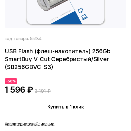
код товара:
55184
USB Flash (флеш-накопитель) 256Gb
SmartBuy V-Cut Серебристый/Silver
(SB256GBVC-S3)
-50%
1 596 ₽
3 191 ₽
Купить в 1 клик
Характеристики
Описание