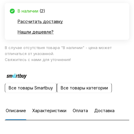
В наличии
(2)
Рассчитать доставку
Нашли дешевле?
В случае отсутствия товара "В наличии" - цена может
отличаться от указанной.
Свяжитесь с нами для уточнения!
Все товары Smartbuy
Все товары категории
Описание
Характеристики
Оплата
Доставка