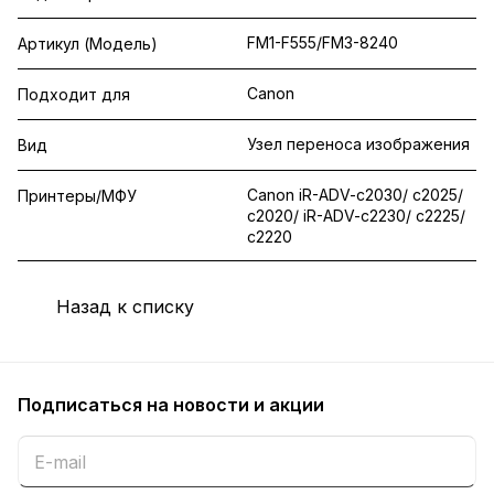
FM1-F555/FM3-8240
Артикул (Модель)
Canon
Подходит для
Узел переноса изображения
Вид
Canon iR-ADV-c2030/ c2025/
Принтеры/МФУ
c2020/ iR-ADV-c2230/ c2225/
c2220
Назад к списку
Подписаться
на новости и акции