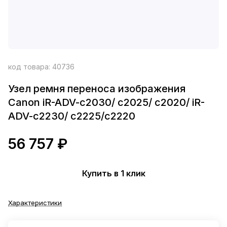
код товара:
40736
Узел ремня переноса изображения
Canon iR-ADV-c2030/ c2025/ c2020/ iR-
ADV-c2230/ c2225/c2220
56 757 ₽
Купить в 1 клик
Характеристики