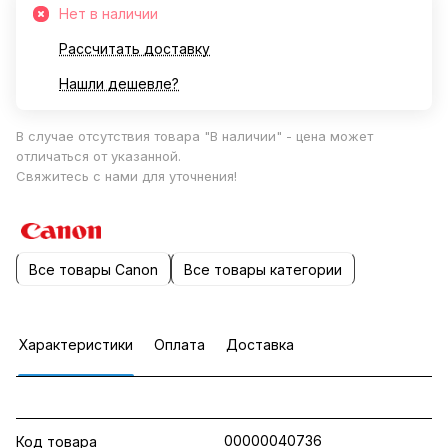
Нет в наличии
Рассчитать доставку
Нашли дешевле?
В случае отсутствия товара "В наличии" - цена может
отличаться от указанной.
Свяжитесь с нами для уточнения!
Все товары Canon
Все товары категории
Характеристики
Оплата
Доставка
00000040736
Код товара