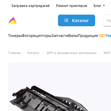
Заправка картриджей
Ремонт принтеров
Блог
Каталог
Тонеры
Фоторецепторы
Запчасти
Валы
Продукция
CET
Н
–
–
–
Главная
Каталог
ЗИП и заправочные материалы
ЗИП 