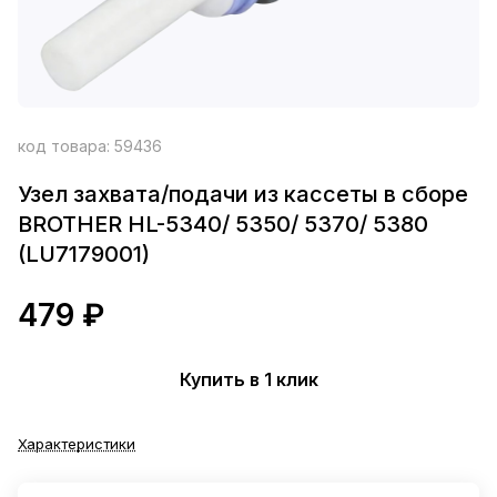
код товара:
59436
Узел захвата/подачи из кассеты в сборе
BROTHER HL-5340/ 5350/ 5370/ 5380
(LU7179001)
479 ₽
Купить в 1 клик
Характеристики