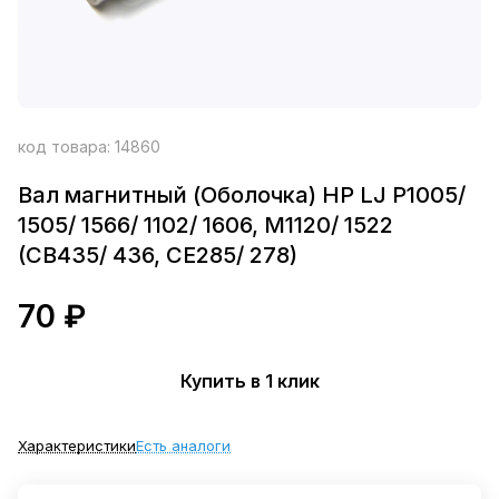
код товара:
14860
Вал магнитный (Оболочка) HP LJ P1005/
1505/ 1566/ 1102/ 1606, M1120/ 1522
(CB435/ 436, CE285/ 278)
70 ₽
Купить в 1 клик
Характеристики
Есть аналоги