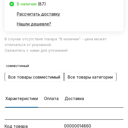
В наличии
(87)
Рассчитать доставку
Нашли дешевле?
В случае отсутствия товара "В наличии" - цена может
отличаться от указанной.
Свяжитесь с нами для уточнения!
Все товары совместимый
Все товары категории
Характеристики
Оплата
Доставка
00000014860
Код товара