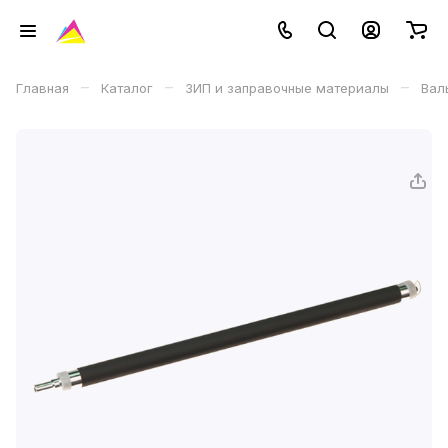
–
–
–
Главная
Каталог
ЗИП и заправочные материалы
Вал