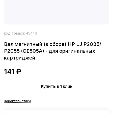
код товара:
45446
Вал магнитный (в сборе) HP LJ P2035/
P2055 (CE505A) - для оригинальных
картриджей
141 ₽
Купить в 1 клик
Характеристики