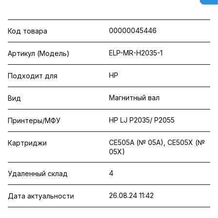
00000045446
Код товара
ELP-MR-H2035-1
Артикул (Модель)
HP
Подходит для
Магнитный вал
Вид
HP LJ P2035/ P2055
Принтеры/МФУ
CE505A (№ 05A), CE505X (№
Картриджи
05X)
4
Удаленный склад
26.08.24 11:42
Дата актуальности