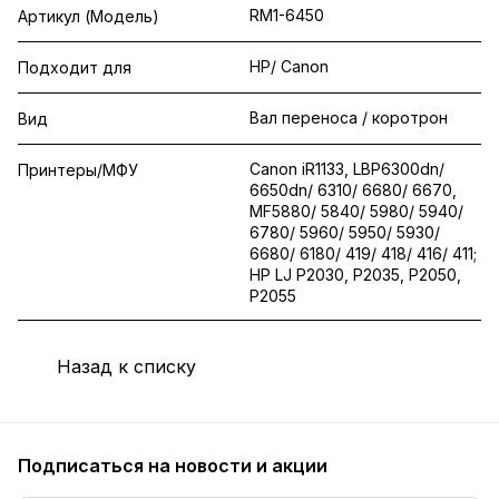
RM1-6450
Артикул (Модель)
HP/ Canon
Подходит для
Вал переноса / коротрон
Вид
Canon iR1133, LBP6300dn/
Принтеры/МФУ
6650dn/ 6310/ 6680/ 6670,
MF5880/ 5840/ 5980/ 5940/
6780/ 5960/ 5950/ 5930/
6680/ 6180/ 419/ 418/ 416/ 411;
HP LJ P2030, P2035, P2050,
P2055
Назад к списку
Подписаться
на новости и акции