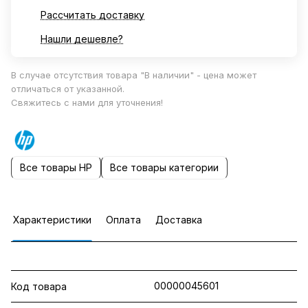
Рассчитать доставку
Нашли дешевле?
В случае отсутствия товара "В наличии" - цена может
отличаться от указанной.
Свяжитесь с нами для уточнения!
Все товары HP
Все товары категории
Характеристики
Оплата
Доставка
00000045601
Код товара