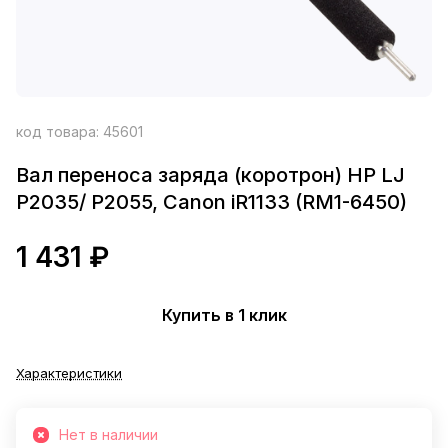
код товара:
45601
Вал переноса заряда (коротрон) HP LJ
P2035/ P2055, Canon iR1133 (RM1-6450)
1 431 ₽
Купить в 1 клик
Характеристики
Нет в наличии