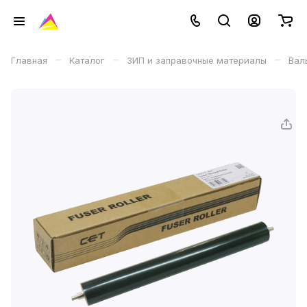
–
–
–
Главная
Каталог
ЗИП и заправочные материалы
Вал