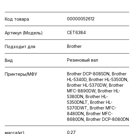
00000052612
Код товара
CET6384
Артикул (Модель)
Brother
Подходит для
Резиновый вал
Вид
Brother DCP-8085DN, Brother
Принтеры/МФУ
HL-5340D, Brother HL-5350DN,
Brother HL-5370DW, Brother
MFC-8890DW, Brother HL-
5380DN, Brother HL-
5350DNLT, Brother HL-
5370DWT, Brother MFC-
8480DN, Brother MFC-
8680DN, Brother DCP-8080DN
0.27
масса(кг)