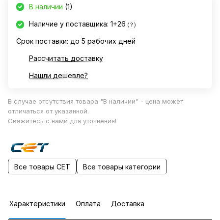
В наличии
(1)
Наличие у поставщика: 1+26
?
Срок поставки: до 5 рабочих дней
Рассчитать доставку
Нашли дешевле?
В случае отсутствия товара "В наличии" - цена может
отличаться от указанной.
Свяжитесь с нами для уточнения!
Все товары CET
Все товары категории
Характеристики
Оплата
Доставка