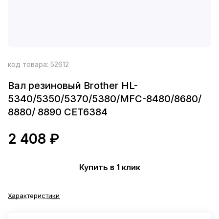
код товара:
52612
Вал резиновый Brother HL-
5340/5350/5370/5380/MFC-8480/8680/
8880/ 8890 CET6384
2 408 ₽
Купить в 1 клик
Характеристики