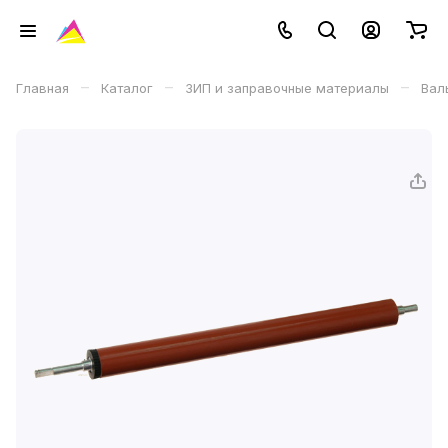
–
–
–
Главная
Каталог
ЗИП и заправочные материалы
Вал