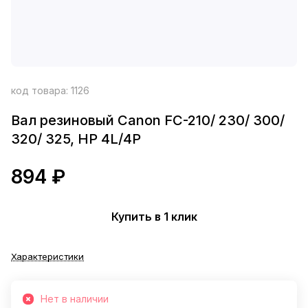
код товара:
1126
Вал резиновый Canon FC-210/ 230/ 300/
320/ 325, HP 4L/4P
894 ₽
Купить в 1 клик
Характеристики
Нет в наличии