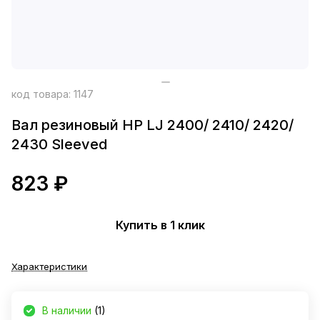
код товара:
1147
Вал резиновый HP LJ 2400/ 2410/ 2420/
2430 Sleeved
823 ₽
Купить в 1 клик
Характеристики
В наличии
(1)