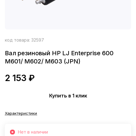
код товара:
32597
Вал резиновый HP LJ Enterprise 600
M601/ M602/ M603 (JPN)
2 153 ₽
Купить в 1 клик
Характеристики
Нет в наличии