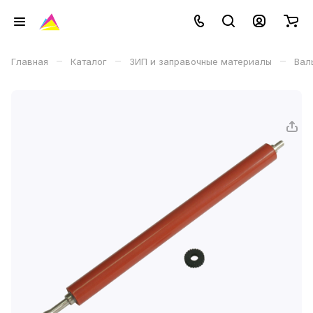
–
–
–
Главная
Каталог
ЗИП и заправочные материалы
Вал