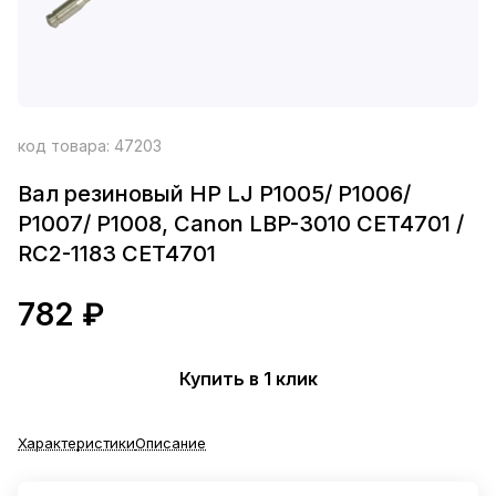
код товара:
47203
Вал резиновый HP LJ P1005/ P1006/
P1007/ P1008, Canon LBP-3010 CET4701 /
RC2-1183 CET4701
782 ₽
Купить в 1 клик
Характеристики
Описание