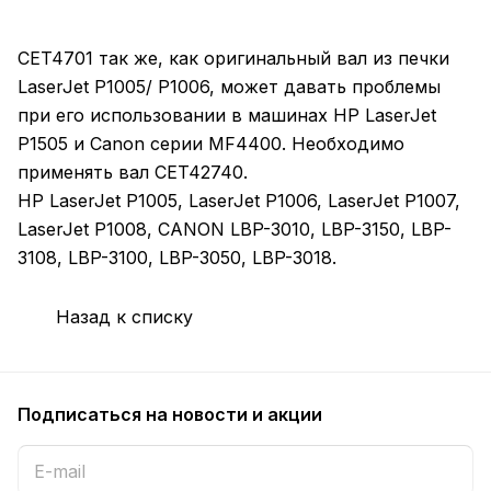
CET4701 так же, как оригинальный вал из печки
LaserJet P1005/ P1006, может давать проблемы
при его использовании в машинах HP LaserJet
P1505 и Canon серии MF4400. Необходимо
применять вал CET42740.
HP LaserJet P1005, LaserJet P1006, LaserJet P1007,
LaserJet P1008, CANON LBP-3010, LBP-3150, LBP-
3108, LBP-3100, LBP-3050, LBP-3018.
Назад к списку
Подписаться
на новости и акции