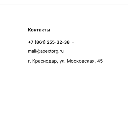
Контакты
+7 (861) 255-32-38
mail@apextorg.ru
г. Краснодар, ул. Московская, 45