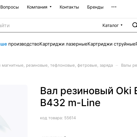
Вопросы
Компания
Контакты
Бренды
Каталог
аше
производство
Картриджи лазерные
Картриджи струйные
–
 магнитные, резиновые, тефлоновые, фетровые, заряда
Валы р
Вал резиновый Oki B
B432 m-Line
код товара:
55614