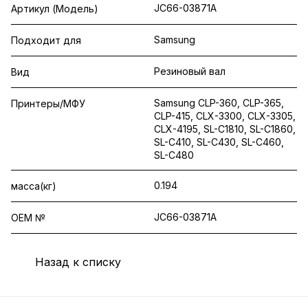
JC66-03871A
Артикул (Модель)
Samsung
Подходит для
Резиновый вал
Вид
Samsung CLP-360, CLP-365,
Принтеры/МФУ
CLP-415, CLX-3300, CLX-3305,
CLX-4195, SL-C1810, SL-C1860,
SL-C410, SL-C430, SL-C460,
SL-C480
0.194
масса(кг)
JC66-03871A
OEM №
Назад к списку