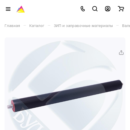
–
–
–
Главная
Каталог
ЗИП и заправочные материалы
Вал