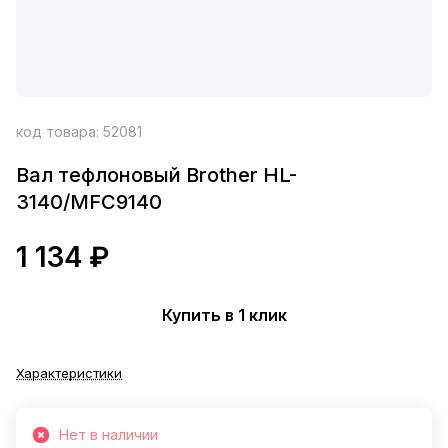
код товара:
52081
Вал тефлоновый Brother HL-
3140/MFC9140
1 134 ₽
Купить в 1 клик
Характеристики
Нет в наличии