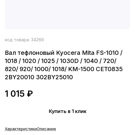
код товара:
34266
Вал тефлоновый Kyocera Mita FS-1010 /
1018 / 1020 / 1025 / 1030D / 1040 / 720/
820/ 920/ 1000/ 1018/ KM-1500 CET0835
2BY20010 302BY25010
1 015 ₽
Купить в 1 клик
Характеристики
Описание