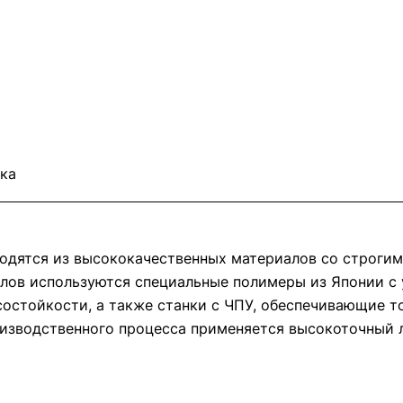
ка
водятся из высококачественных материалов со строги
алов используются специальные полимеры из Японии с
состойкости, а также станки с ЧПУ, обеспечивающие 
оизводственного процесса применяется высокоточный 