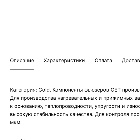
Описание
Характеристики
Оплата
Достав
Категория: Gold. Компоненты фьюзеров CET произ
Для производства нагревательных и прижимных в
к основанию, теплопроводности, упругости и изно
высокую стабильность качества. Для контроля пр
мкм.