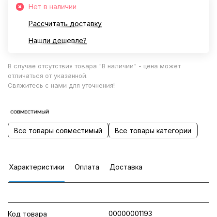
Нет в наличии
Рассчитать доставку
Нашли дешевле?
В случае отсутствия товара "В наличии" - цена может
отличаться от указанной.
Свяжитесь с нами для уточнения!
Все товары совместимый
Все товары категории
Характеристики
Оплата
Доставка
00000001193
Код товара