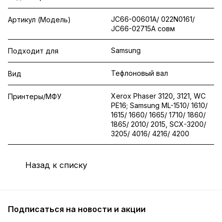
JC66-00601A/ 022N0161/
Артикул (Модель)
JC66-02715A совм
Samsung
Подходит для
Тефлоновый вал
Вид
Xerox Phaser 3120, 3121, WC
Принтеры/МФУ
PE16; Samsung ML-1510/ 1610/
1615/ 1660/ 1665/ 1710/ 1860/
1865/ 2010/ 2015, SCX-3200/
3205/ 4016/ 4216/ 4200
Назад к списку
Подписаться
на новости и акции