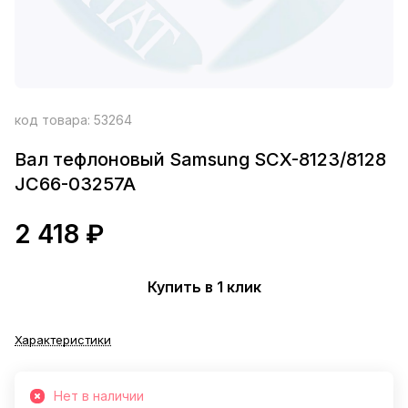
код товара:
53264
Вал тефлоновый Samsung SCX-8123/8128
JC66-03257A
2 418 ₽
Купить в 1 клик
Характеристики
Нет в наличии