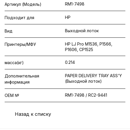
RM1-7498
Артикул (Модель)
HP
Подходит для
Выходной лоток
Вид
HP LJ Pro M1536, P1566,
Принтеры/МФУ
P1606, CP1525
0.214
масса(кг)
PAPER DELIVERY TRAY ASS'Y
Дополнительная
(Выходной лоток)
информация
RM1-7498 / RC2-9441
OEM №
Назад к списку