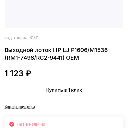
код товара:
61311
Выходной лоток HP LJ P1606/M1536
(RM1-7498/RC2-9441) OEM
1 123 ₽
Купить в 1 клик
Характеристики
Нет в наличии