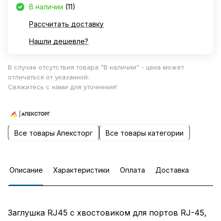
В наличии
(11)
Рассчитать доставку
Нашли дешевле?
В случае отсутствия товара "В наличии" - цена может
отличаться от указанной.
Свяжитесь с нами для уточнения!
Все товары Апексторг
Все товары категории
Описание
Характеристики
Оплата
Доставка
Заглушка RJ45 с хвостовиком для портов RJ-45,