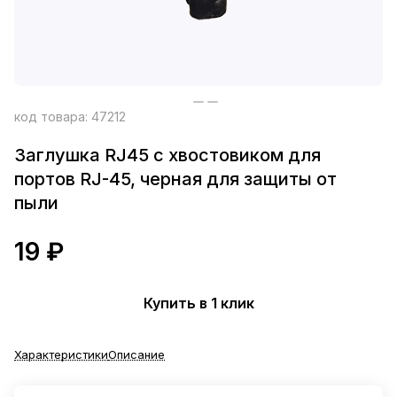
код товара:
47212
Заглушка RJ45 с хвостовиком для
портов RJ-45, черная для защиты от
пыли
19 ₽
Купить в 1 клик
Характеристики
Описание