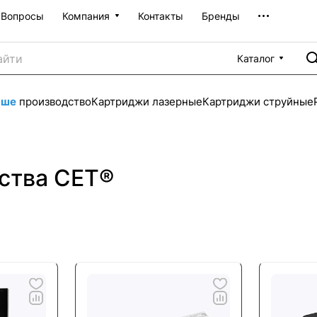
Вопросы
Компания
Контакты
Бренды
Каталог
аше
производство
Картриджи лазерные
Картриджи струйные
ства CET®