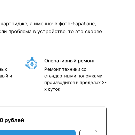
картридже, а именно: в фото-барабане,
сли проблема в устройстве, то это скорее
Оперативный ремонт
ных
Ремонт техники со
вый и
стандартными поломками
производится в пределах 2-
x суток
00 рублей