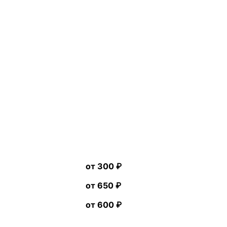
от 300 ₽
от 650 ₽
от 600 ₽