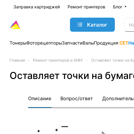
Заправка картриджей
Ремонт принтеров
Блог
Каталог
Тонеры
Фоторецепторы
Запчасти
Валы
Продукция
CET
Н
–
–
Главная
Ремонт принтеров и МФУ
Оставляет точки на б
Оставляет точки на бумаг
Описание
Вопрос/ответ
Дополнитель