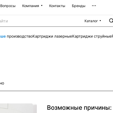
Вопросы
Компания
Контакты
Бренды
Каталог
аше
производство
Картриджи лазерные
Картриджи струйные
но
Возможные причины: