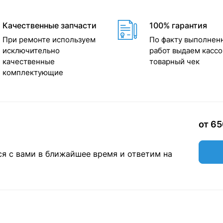
Качественные запчасти
100% гарантия
При ремонте используем
По факту выполнен
исключительно
работ выдаем кассо
качественные
товарный чек
комплектующие
от 6
ся с вами в ближайшее время и ответим на