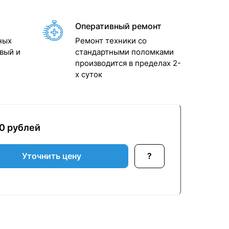
Оперативный ремонт
ных
Ремонт техники со
вый и
стандартными поломками
производится в пределах 2-
x суток
50 рублей
Уточнить цену
?