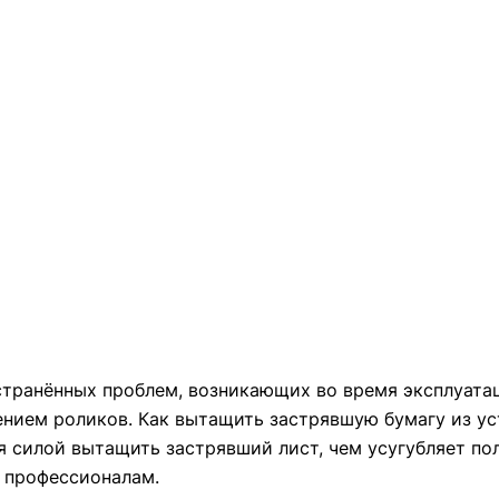
остранённых проблем, возникающих во время эксплуата
нением роликов. Как вытащить застрявшую бумагу из у
я силой вытащить застрявший лист, чем усугубляет пол
к профессионалам.