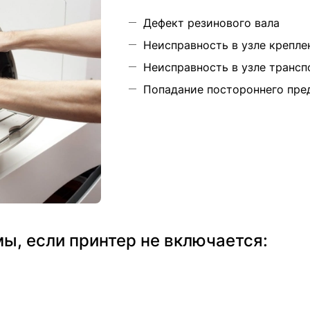
Дефект резинового вала
Неисправность в узле крепле
Неисправность в узле транс
Попадание постороннего пре
, если принтер не включается: