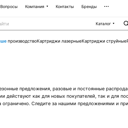
Вопросы
Компания
Контакты
Бренды
Каталог
аше
производство
Картриджи лазерные
Картриджи струйные
сезонные предложения, разовые и постоянные распрод
ции действуют как для новых покупателей, так и для п
ра ограничено. Следите за нашими предложениями и пр