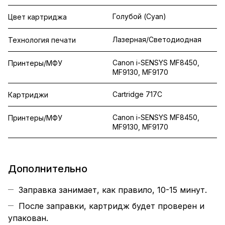
Голубой (Cyan)
Цвет картриджа
Лазерная/Светодиодная
Технология печати
Canon i-SENSYS MF8450,
Принтеры/МФУ
MF9130, MF9170
Cartridge 717C
Картриджи
Canon i-SENSYS MF8450,
Принтеры/МФУ
MF9130, MF9170
Дополнительно
Заправка занимает, как правило, 10-15 минут.
После заправки, картридж будет проверен и
упакован.