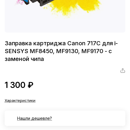
Заправка картриджа Canon 717C для i-
SENSYS MF8450, MF9130, MF9170 - с
заменой чипа
1 300 ₽
Характеристики
Нашли дешевле?