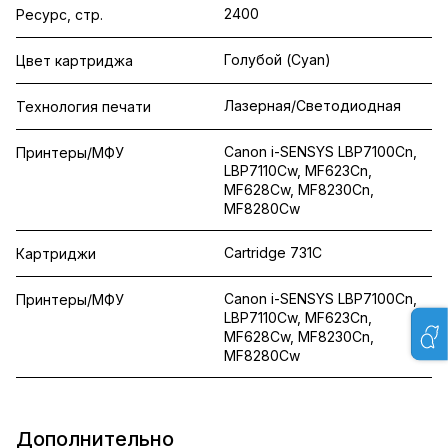
2400
Ресурс, стр.
Голубой (Cyan)
Цвет картриджа
Лазерная/Светодиодная
Технология печати
Canon i-SENSYS LBP7100Cn,
Принтеры/МФУ
LBP7110Cw, MF623Cn,
MF628Cw, MF8230Cn,
MF8280Cw
Cartridge 731C
Картриджи
Canon i-SENSYS LBP7100Cn,
Принтеры/МФУ
LBP7110Cw, MF623Cn,
MF628Cw, MF8230Cn,
MF8280Cw
Дополнительно