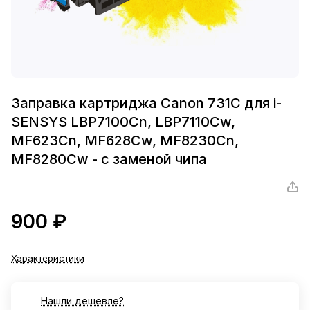
Заправка картриджа Canon 731C для i-
SENSYS LBP7100Cn, LBP7110Cw,
MF623Cn, MF628Cw, MF8230Cn,
MF8280Cw - с заменой чипа
900 ₽
Характеристики
Нашли дешевле?