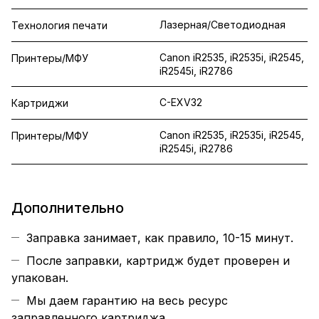
Лазерная/Светодиодная
Технология печати
Canon iR2535, iR2535i, iR2545,
Принтеры/МФУ
iR2545i, iR2786
C-EXV32
Картриджи
Canon iR2535, iR2535i, iR2545,
Принтеры/МФУ
iR2545i, iR2786
Дополнительно
Заправка занимает, как правило, 10-15 минут.
После заправки, картридж будет проверен и
упакован.
Мы даем гарантию на весь ресурс
заправленного картриджа.