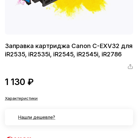
Заправка картриджа Canon C-EXV32 для
iR2535, iR2535i, iR2545, iR2545i, iR2786
1 130 ₽
Характеристики
Нашли дешевле?