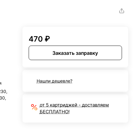
470 ₽
Заказать заправку
Нашли дешевле?
я
230,
530,
от 5 картриджей - доставляем
БЕСПЛАТНО!