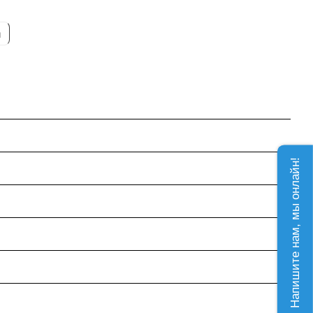
и
Напишите нам, мы онлайн!