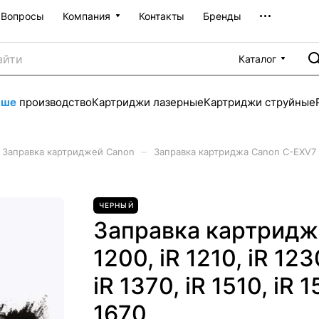
Вопросы
Компания
Контакты
Бренды
Каталог
аше
производство
Картриджи лазерные
Картриджи струйные
–
Заправка картриджей Canon
Заправка картриджа Canon C-EXV7 для 
ЧЕРНЫЙ
Заправка картридж
1200, iR 1210, iR 123
iR 1370, iR 1510, iR 1
1670