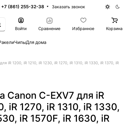
+7 (861) 255-32-38
Заказать звонок
Войти
Сравнение
Избранное
Корзина
Ракели
Чипы
Для дома
iR 1200, iR 1210, iR 1230, iR 1270, iR 1310, iR 1330, iR 1370, iR
а Canon C-EXV7 для iR
0, iR 1270, iR 1310, iR 1330,
530, iR 1570F, iR 1630, iR