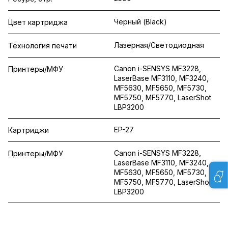
Черный (Black)
Цвет картриджа
Лазерная/Светодиодная
Технология печати
Canon i-SENSYS MF3228,
Принтеры/МФУ
LaserBase MF3110, MF3240,
MF5630, MF5650, MF5730,
MF5750, MF5770, LaserShot
LBP3200
EP-27
Картриджи
Canon i-SENSYS MF3228,
Принтеры/МФУ
LaserBase MF3110, MF3240,
MF5630, MF5650, MF5730,
MF5750, MF5770, LaserShot
LBP3200