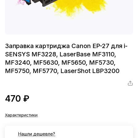
Заправка картриджа Canon EP-27 для i-
SENSYS MF3228, LaserBase MF3110,
MF3240, MF5630, MF5650, MF5730,
MF5750, MF5770, LaserShot LBP3200
470 ₽
Характеристики
Нашли дешевле?