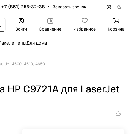
+7 (861) 255-32-38
Заказать звонок
Войти
Сравнение
Избранное
Корзина
Ракели
Чипы
Для дома
erJet 4600, 4610, 4650
 HP C9721A для LaserJet