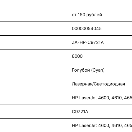
от 150 рублей
00000054045
ZA-HP-C9721A
8000
Голубой (Cyan)
Лазерная/Светодиодная
HP LaserJet 4600, 4610, 46
C9721A
HP LaserJet 4600, 4610, 46