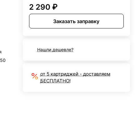
2 290 ₽
Заказать заправку
Нашли дешевле?
я
650
от 5 картриджей - доставляем
БЕСПЛАТНО!