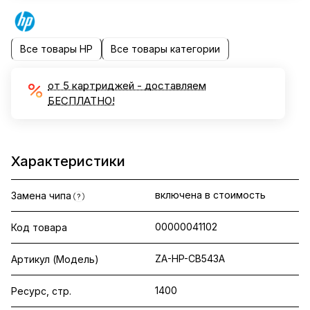
Все товары HP
Все товары категории
от 5 картриджей - доставляем
БЕСПЛАТНО!
Характеристики
включена в стоимость
Замена чипа
?
00000041102
Код товара
ZA-HP-CB543A
Артикул (Модель)
1400
Ресурс, стр.