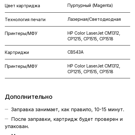
Пурпурный (Magenta)
Цвет картриджа
Лазерная/Светодиодная
Технология печати
HP Color LaserJet CM1312,
Принтеры/МФУ
CP1215, CP1515, CP1518
CB543A
Картриджи
HP Color LaserJet CM1312,
Принтеры/МФУ
CP1215, CP1515, CP1518
Дополнительно
Заправка занимает, как правило, 10-15 минут.
После заправки, картридж будет проверен и
упакован.