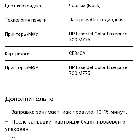
Черный (Black)
Цвет картриджа
Лазерная/Светодиодная
Технология печати
HP LaserJet Color Enterprise
Принтеры/МФУ
700 M775
CE340A
Картриджи
HP LaserJet Color Enterprise
Принтеры/МФУ
700 M775
Дополнительно
Заправка занимает, как правило, 10-15 минут.
После заправки, картридж будет проверен и
упакован.