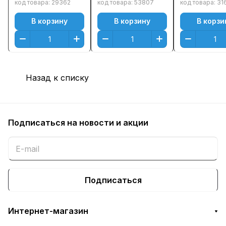
(Black)
код товара:
29362
код товара:
53807
код товара:
31
Оригинальный
В корзину
В корзину
В корзи
Назад к списку
Подписаться
на новости и акции
Подписаться
Интернет-магазин