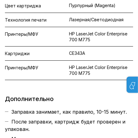
Пурпурный (Magenta)
Цвет картриджа
Лазерная/Светодиодная
Технология печати
HP LaserJet Color Enterprise
Принтеры/МФУ
700 M775
CE343A
Картриджи
HP LaserJet Color Enterprise
Принтеры/МФУ
700 M775
Дополнительно
Заправка занимает, как правило, 10-15 минут.
После заправки, картридж будет проверен и
упакован.