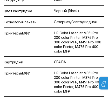
Черный (Black)
Цвет картриджа
Лазерная/Светодиодная
Технология печати
HP Color LaserJet M351 Pro
Принтеры/МФУ
300 color Printer, M375 Pro
300 color MFP, M451 Pro 400
color Printer, M475 Pro 400
color MFP
CE413A
Картриджи
HP Color LaserJet M351 Pro
Принтеры/МФУ
300 color Printer, M375 Pro
300 color MFP, M451 Pro 400
color Printer, M475 Pro 400
color MFP