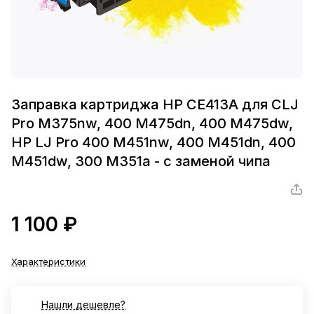
Заправка картриджа HP CE413A для CLJ
Pro M375nw, 400 M475dn, 400 M475dw,
HP LJ Pro 400 M451nw, 400 M451dn, 400
M451dw, 300 M351a - с заменой чипа
1 100 ₽
Характеристики
Нашли дешевле?