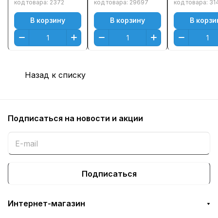
(Black)
код товара:
2372
код товара:
29697
код товара:
31
Оригинальный
В корзину
В корзину
В корзи
Назад к списку
Подписаться
на новости и акции
Подписаться
Интернет-магазин