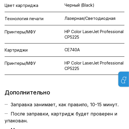
Черный (Black)
Цвет картриджа
Лазерная/Светодиодная
Технология печати
HP Color LaserJet Professional
Принтеры/МФУ
CP5225
CE740A
Картриджи
HP Color LaserJet Professional
Принтеры/МФУ
CP5225
Дополнительно
Заправка занимает, как правило, 10-15 минут.
После заправки, картридж будет проверен и
упакован.