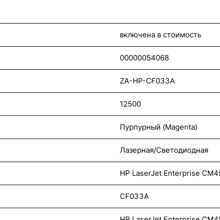
включена в стоимость
00000054068
ZA-HP-CF033A
12500
Пурпурный (Magenta)
Лазерная/Светодиодная
HP LaserJet Enterprise CM
CF033A
HP LaserJet Enterprise CM