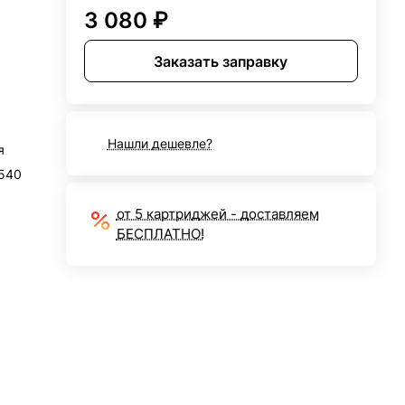
3 080 ₽
Заказать заправку
Нашли дешевле?
я
4540
от 5 картриджей - доставляем
БЕСПЛАТНО!