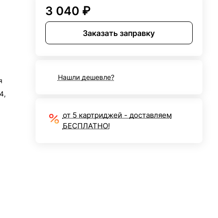
3 040 ₽
Заказать заправку
Нашли дешевле?
я
4,
от 5 картриджей - доставляем
БЕСПЛАТНО!