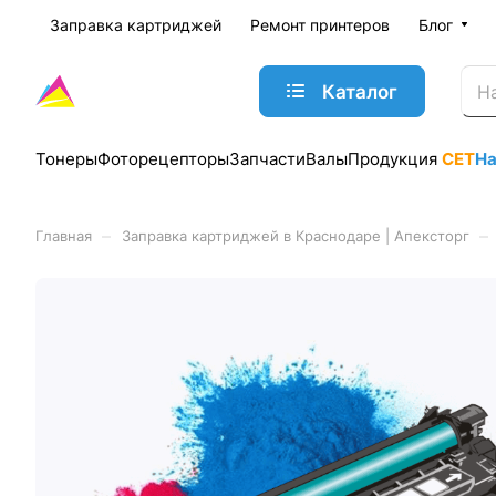
Заправка картриджей
Ремонт принтеров
Блог
Каталог
Тонеры
Фоторецепторы
Запчасти
Валы
Продукция
CET
Н
–
–
Главная
Заправка картриджей в Краснодаре | Апексторг