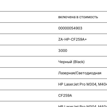
включена в стоимость
00000054903
ZA-HP-CF259A+
3000
Черный (Black)
Лазерная/Светодиодная
HP LaserJet Pro M304, M4
CF259A
HP LaserJet Pro M304, M4