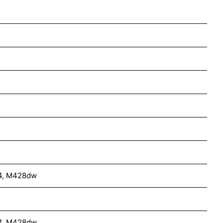
04, M428dw
04, M428dw