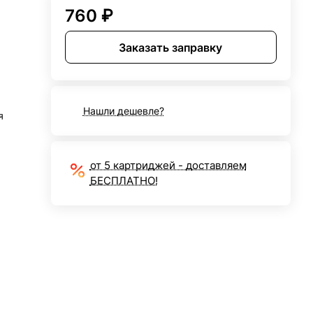
760 ₽
Заказать заправку
Нашли дешевле?
я
от 5 картриджей - доставляем
БЕСПЛАТНО!