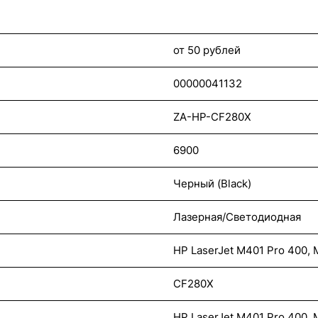
от 50 рублей
00000041132
ZA-HP-CF280X
6900
Черный (Black)
Лазерная/Светодиодная
HP LaserJet M401 Pro 400,
CF280X
HP LaserJet M401 Pro 400,